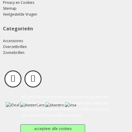
Privacy en Cookies
Sitemap
Veelgestelde Vragen
Categorieën
Accessoires
Overzetbrillen
Zonnebrillen
Wij gebruiken functionele cookies die nodig zijn voor
de werking van de website. Daarnaast gebruiken wij
analytische cookies en marketing cookies. Accepteer
alle cookies of kies welke u toestaat.
accepteer alle cookies