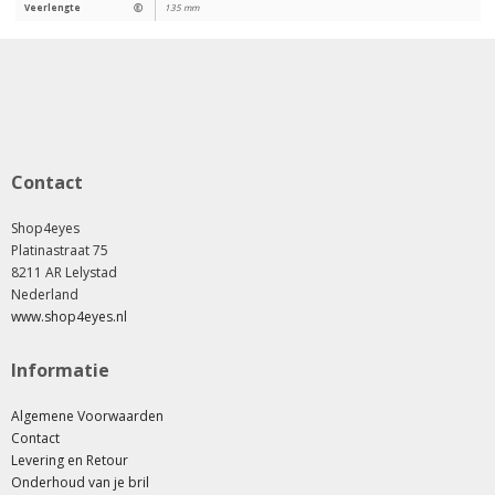
Veerlengte
Ⓔ
135 mm
Contact
Shop4eyes
Platinastraat 75
8211 AR Lelystad
Nederland
www.shop4eyes.nl
Informatie
Algemene Voorwaarden
Contact
Levering en Retour
Onderhoud van je bril