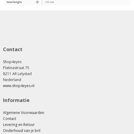
Veerlengte
Ⓔ
135 mm
Contact
Shop4eyes
Platinastraat 75
8211 AR Lelystad
Nederland
www.shop4eyes.nl
Informatie
Algemene Voorwaarden
Contact
Levering en Retour
Onderhoud van je bril