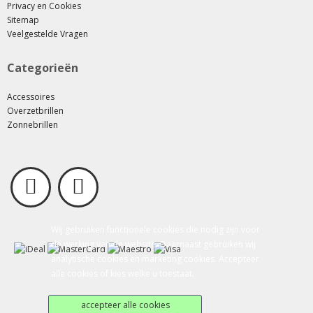
Privacy en Cookies
Sitemap
Veelgestelde Vragen
Categorieën
Accessoires
Overzetbrillen
Zonnebrillen
Wij gebruiken functionele cookies die nodig zijn voor
de werking van de website. Daarnaast gebruiken wij
analytische cookies en marketing cookies. Accepteer
alle cookies of kies welke u toestaat.
accepteer alle cookies