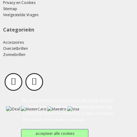
Privacy en Cookies
Sitemap
Veelgestelde Vragen
Categorieën
Accessoires
Overzetbrillen
Zonnebrillen
Wij gebruiken functionele cookies die nodig zijn voor
de werking van de website. Daarnaast gebruiken wij
analytische cookies en marketing cookies. Accepteer
alle cookies of kies welke u toestaat.
accepteer alle cookies