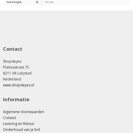
Veerlengte
Ⓔ
135 mm
Contact
Shop4eyes
Platinastraat 75
8211 AR Lelystad
Nederland
www.shop4eyes.nl
Informatie
Algemene Voorwaarden
Contact
Levering en Retour
Onderhoud van je bril