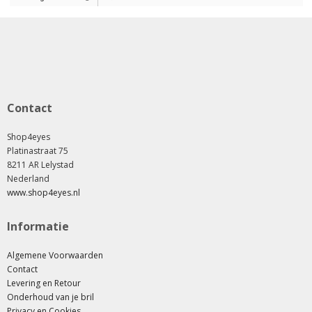
Contact
Shop4eyes
Platinastraat 75
8211 AR Lelystad
Nederland
www.shop4eyes.nl
Informatie
Algemene Voorwaarden
Contact
Levering en Retour
Onderhoud van je bril
Privacy en Cookies