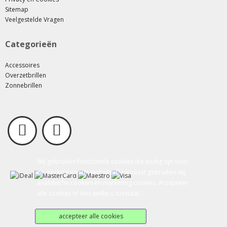
Sitemap
Veelgestelde Vragen
Categorieën
Accessoires
Overzetbrillen
Zonnebrillen
Wij gebruiken functionele cookies die nodig zijn voor
de werking van de website. Daarnaast gebruiken wij
analytische cookies en marketing cookies. Accepteer
alle cookies of kies welke u toestaat.
accepteer alle cookies