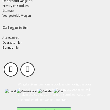
Onderhoud van je bril
Privacy en Cookies
Sitemap
Veelgestelde Vragen
Categorieën
Accessoires
Overzetbrillen
Zonnebrillen
Wij gebruiken functionele cookies die nodig zijn voor
de werking van de website. Daarnaast gebruiken wij
analytische cookies en marketing cookies. Accepteer
alle cookies of kies welke u toestaat.