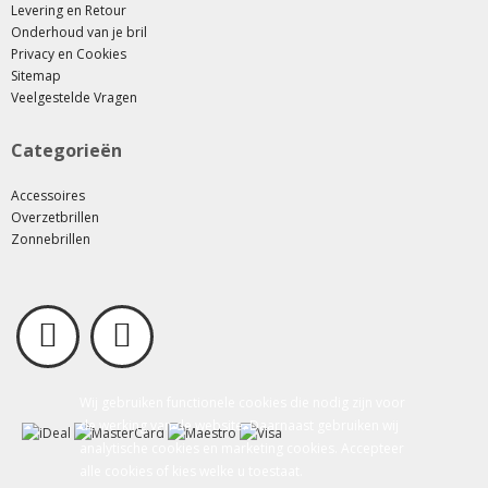
Levering en Retour
Onderhoud van je bril
Privacy en Cookies
Sitemap
Veelgestelde Vragen
Categorieën
Accessoires
Overzetbrillen
Zonnebrillen
Wij gebruiken functionele cookies die nodig zijn voor
de werking van de website. Daarnaast gebruiken wij
analytische cookies en marketing cookies. Accepteer
alle cookies of kies welke u toestaat.