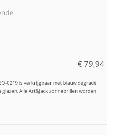
€ 79,94
 ZO-0219 is verkrijgbaar met blauw dégradé,
 glazen. Alle Art&Jack zonnebrillen worden