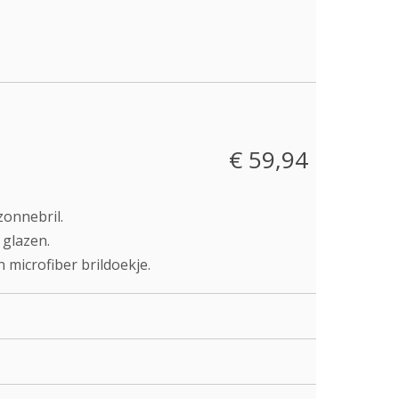
€ 59,94
onnebril.
 glazen.
 microfiber brildoekje.