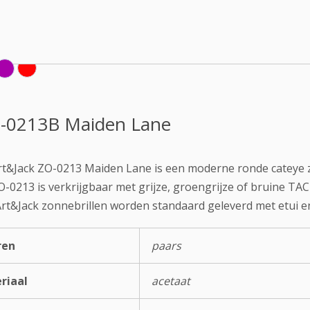
-0213B Maiden Lane
rt&Jack ZO-0213 Maiden Lane is een moderne ronde cateye z
-0213 is verkrijgbaar met grijze, groengrijze of bruine TAC
Art&Jack zonnebrillen worden standaard geleverd met etui en
ren
paars
riaal
acetaat