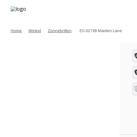
Home
Winkel
Zonnebrillen
ZO-0213B Maiden Lane