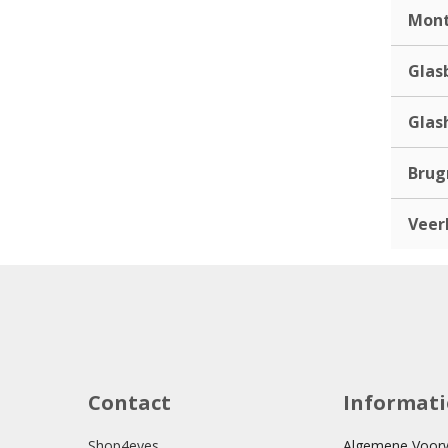
Mont
Glas
Glas
Bru
Veer
Contact
Informati
Shop4eyes
Algemene Voor