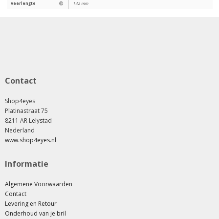
Veerlengte
Ⓔ
142 mm
Contact
Shop4eyes
Platinastraat 75
8211 AR Lelystad
Nederland
www.shop4eyes.nl
Informatie
Algemene Voorwaarden
Contact
Levering en Retour
Onderhoud van je bril