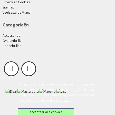
Privacy en Cookies
Sitemap
Veelgestelde Vragen
Categorieën
Accessoires
Overzetbrillen
Zonnebrillen
Wij gebruiken functionele cookies die nodig zijn voor
de werking van de website. Daarnaast gebruiken wij
analytische cookies en marketing cookies. Accepteer
alle cookies of kies welke u toestaat.
accepteer alle cookies