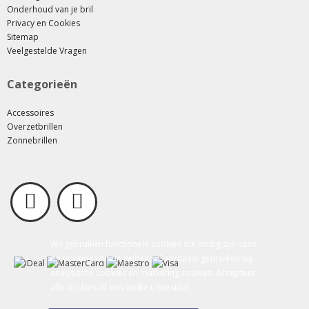
Onderhoud van je bril
Privacy en Cookies
Sitemap
Veelgestelde Vragen
Categorieën
Accessoires
Overzetbrillen
Zonnebrillen
Wij gebruiken functionele cookies die nodig zijn voor
de werking van de website. Daarnaast gebruiken wij
analytische cookies en marketing cookies. Accepteer
alle cookies of kies welke u toestaat.