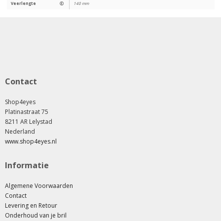
Veerlengte
Ⓔ
140 mm
Contact
Shop4eyes
Platinastraat 75
8211 AR Lelystad
Nederland
www.shop4eyes.nl
Informatie
Algemene Voorwaarden
Contact
Levering en Retour
Onderhoud van je bril