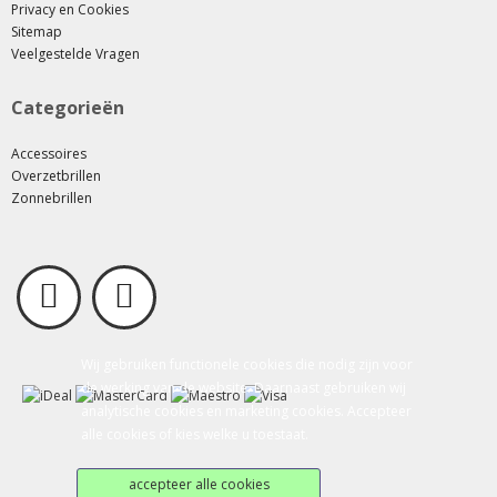
Privacy en Cookies
Sitemap
Veelgestelde Vragen
Categorieën
Accessoires
Overzetbrillen
Zonnebrillen
Wij gebruiken functionele cookies die nodig zijn voor
de werking van de website. Daarnaast gebruiken wij
analytische cookies en marketing cookies. Accepteer
alle cookies of kies welke u toestaat.
accepteer alle cookies