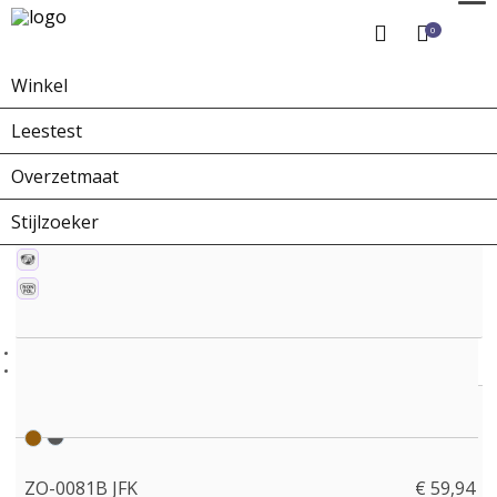
0
Winkel
Home
Winkel
Zonnebrillen
ZO-0081B JFK
Leestest
Overzetmaat
Stijlzoeker
ZO-0081B JFK
€ 59,94