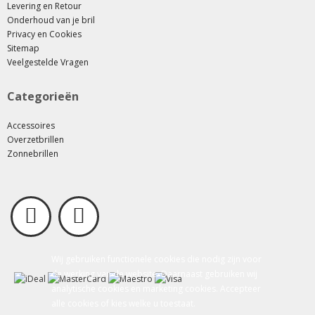
Levering en Retour
Onderhoud van je bril
Privacy en Cookies
Sitemap
Veelgestelde Vragen
Categorieën
Accessoires
Overzetbrillen
Zonnebrillen
Wij gebruiken functionele cookies die nodig zijn voor
de werking van de website. Daarnaast gebruiken wij
analytische cookies en marketing cookies. Accepteer
alle cookies of kies welke u toestaat.