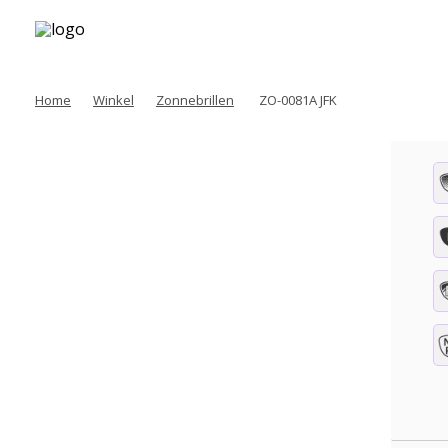
Home
Winkel
Zonnebrillen
ZO-0081A JFK