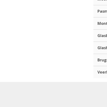
Pas
Mont
Glas
Glas
Bru
Veer