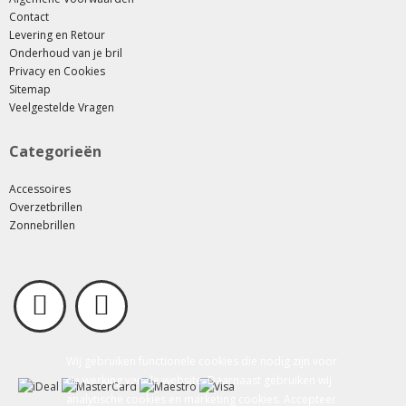
Contact
Levering en Retour
Onderhoud van je bril
Privacy en Cookies
Sitemap
Veelgestelde Vragen
Categorieën
Accessoires
Overzetbrillen
Zonnebrillen
Wij gebruiken functionele cookies die nodig zijn voor
de werking van de website. Daarnaast gebruiken wij
analytische cookies en marketing cookies. Accepteer