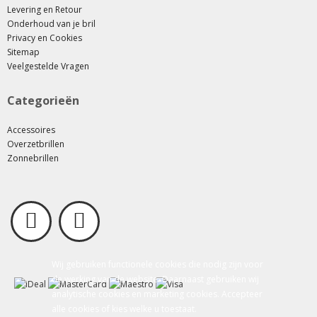
Levering en Retour
Onderhoud van je bril
Privacy en Cookies
Sitemap
Veelgestelde Vragen
Categorieën
Accessoires
Overzetbrillen
Zonnebrillen
Wij gebruiken functionele cookies die nodig zijn voor
de werking van de website. Daarnaast gebruiken wij
analytische cookies en marketing cookies. Accepteer
alle cookies of kies welke u toestaat.