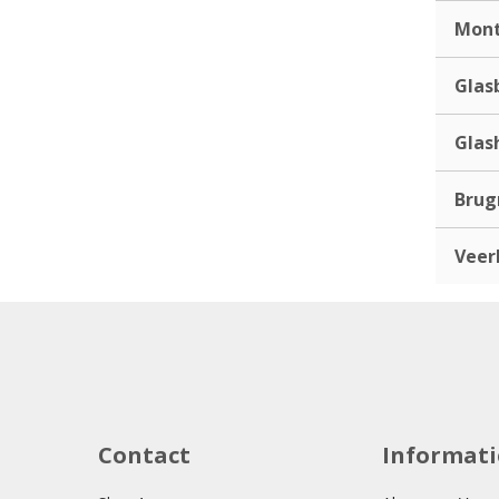
Mont
Glas
Glas
Bru
Veer
Contact
Informati