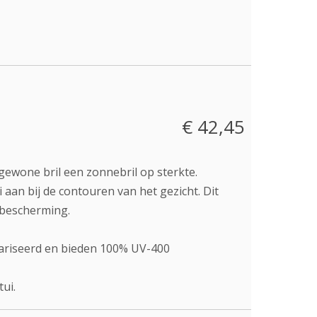
€ 42,45
ewone bril een zonnebril op sterkte.
 aan bij de contouren van het gezicht. Dit
a bescherming.
olariseerd en bieden 100% UV-400
ui.