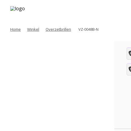
Home
Winkel
Overzetbrillen
VZ-0048B-N