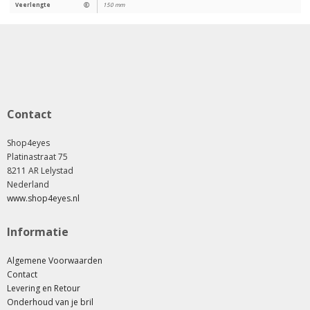
Veerlengte
Ⓔ
150 mm
Contact
Shop4eyes
Platinastraat 75
8211 AR Lelystad
Nederland
www.shop4eyes.nl
Informatie
Algemene Voorwaarden
Contact
Levering en Retour
Onderhoud van je bril