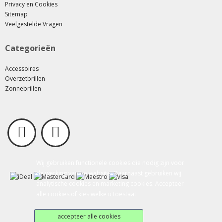
Privacy en Cookies
Sitemap
Veelgestelde Vragen
Categorieën
Accessoires
Overzetbrillen
Zonnebrillen
Wij gebruiken functionele cookies die nodig zijn voor
de werking van de website. Daarnaast gebruiken wij
analytische cookies en marketing cookies. Accepteer
alle cookies of kies welke u toestaat.
accepteer alle cookies