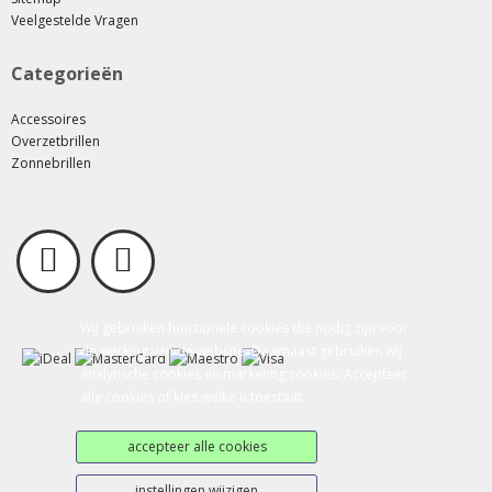
Veelgestelde Vragen
Categorieën
Accessoires
Overzetbrillen
Zonnebrillen
Wij gebruiken functionele cookies die nodig zijn voor
de werking van de website. Daarnaast gebruiken wij
analytische cookies en marketing cookies. Accepteer
alle cookies of kies welke u toestaat.
accepteer alle cookies
instellingen wijzigen