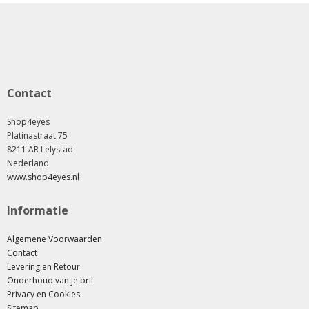
Contact
Shop4eyes
Platinastraat 75
8211 AR Lelystad
Nederland
www.shop4eyes.nl
Informatie
Algemene Voorwaarden
Contact
Levering en Retour
Onderhoud van je bril
Privacy en Cookies
Sitemap