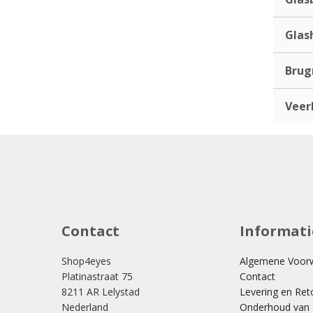
Glas
Bru
Veer
Contact
Informati
Shop4eyes
Algemene Voor
Platinastraat 75
Contact
8211 AR Lelystad
Levering en Ret
Nederland
Onderhoud van j