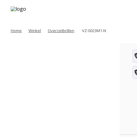
Home
Winkel
Overzetbrillen
VZ-0023M1-N