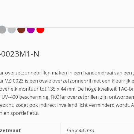
-0023M1-N
far overzetzonnebrillen maken in een handomdraai van een g
ar VZ-0023 is een ovale overzetzonnebril met een kleurrijk
over elk montuur tot 135 x 44 mm. De hoge kwaliteit TAC-br
UV-400 bescherming. FitOfar overzetbrillen zijn ontworpen
ezicht, zodat ook indirect invallend licht verminderd wordt.
 en sportief etui.
rzetmaat
135 x 44 mm