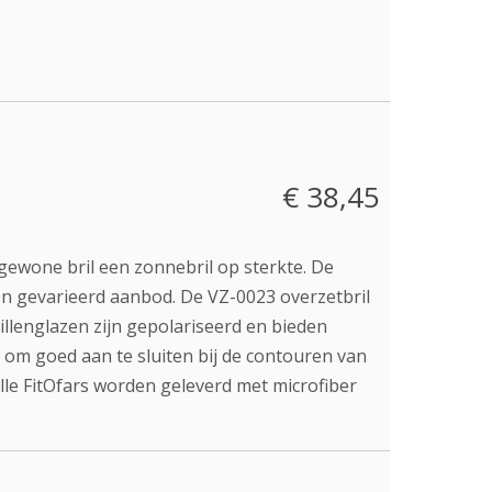
€ 38,45
ewone bril een zonnebril op sterkte. De
 en gevarieerd aanbod. De VZ-0023 overzetbril
illenglazen zijn gepolariseerd en bieden
 om goed aan te sluiten bij de contouren van
 Alle FitOfars worden geleverd met microfiber