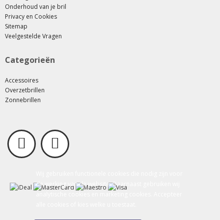
Onderhoud van je bril
Privacy en Cookies
Sitemap
Veelgestelde Vragen
Categorieën
Accessoires
Overzetbrillen
Zonnebrillen
Wij gebruiken functionele cookies die nodig zijn voor
de werking van de website. Daarnaast gebruiken wij
analytische cookies en marketing cookies. Accepteer
alle cookies of kies welke u toestaat.