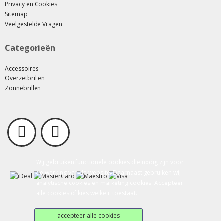
Privacy en Cookies
Sitemap
Veelgestelde Vragen
Categorieën
Accessoires
Overzetbrillen
Zonnebrillen
Wij gebruiken functionele cookies die nodig zijn voor
de werking van de website. Daarnaast gebruiken wij
analytische cookies en marketing cookies. Accepteer
alle cookies of kies welke u toestaat.
accepteer alle cookies