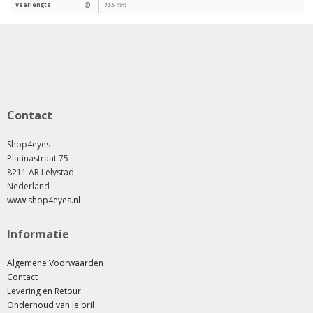
Veerlengte
Ⓔ
155 mm
Contact
Shop4eyes
Platinastraat 75
8211 AR Lelystad
Nederland
www.shop4eyes.nl
Informatie
Algemene Voorwaarden
Contact
Levering en Retour
Onderhoud van je bril