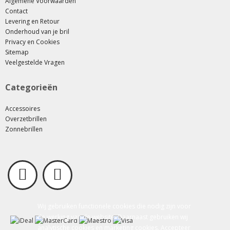
Algemene Voorwaarden
Contact
Levering en Retour
Onderhoud van je bril
Privacy en Cookies
Sitemap
Veelgestelde Vragen
Categorieën
Accessoires
Overzetbrillen
Zonnebrillen
Wij gebruiken functionele cookies die nodig zijn voor
de werking van de website. Daarnaast gebruiken wij
analytische cookies en marketing cookies. Accepteer