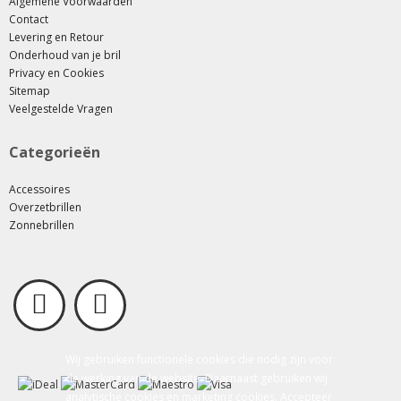
Algemene Voorwaarden
Contact
Levering en Retour
Onderhoud van je bril
Privacy en Cookies
Sitemap
Veelgestelde Vragen
Categorieën
Accessoires
Overzetbrillen
Zonnebrillen
Wij gebruiken functionele cookies die nodig zijn voor
de werking van de website. Daarnaast gebruiken wij
analytische cookies en marketing cookies. Accepteer