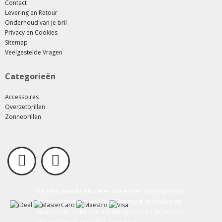
Contact
Levering en Retour
Onderhoud van je bril
Privacy en Cookies
Sitemap
Veelgestelde Vragen
Categorieën
Accessoires
Overzetbrillen
Zonnebrillen
Wij gebruiken functionele cookies die nodig zijn voor
de werking van de website. Daarnaast gebruiken wij
analytische cookies en marketing cookies. Accepteer