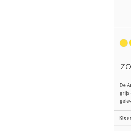
ZO
De Ar
grijs
gelev
Kleu