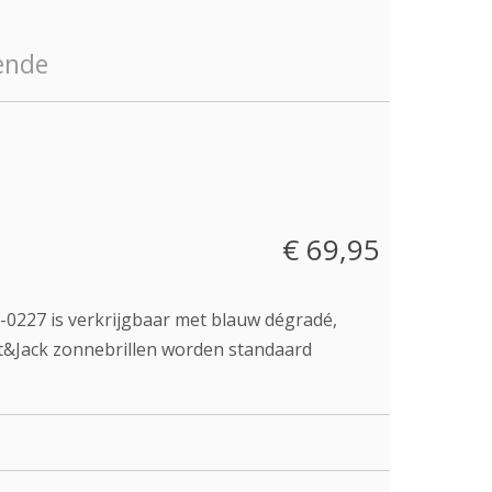
€ 69,95
ZO-0227 is verkrijgbaar met blauw dégradé,
Art&Jack zonnebrillen worden standaard