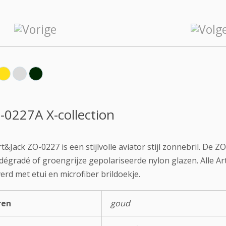
-0227A X-collection
t&Jack ZO-0227 is een stijlvolle aviator stijl zonnebril. De 
 dégradé of groengrijze gepolariseerde nylon glazen. Alle 
erd met etui en microfiber brildoekje.
ren
goud