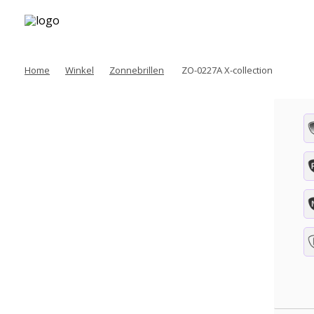
Home
Winkel
Zonnebrillen
ZO-0227A X-collection