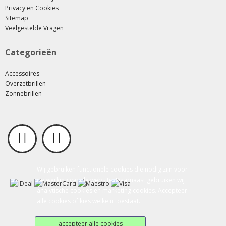
Privacy en Cookies
Sitemap
Veelgestelde Vragen
Categorieën
Accessoires
Overzetbrillen
Zonnebrillen
Wij gebruiken functionele cookies die nodig zijn voor
de werking van de website. Daarnaast gebruiken wij
analytische cookies en marketing cookies. Accepteer
alle cookies of kies welke u toestaat.
accepteer alle cookies