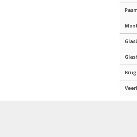
Pas
Mont
Glas
Glas
Bru
Veer