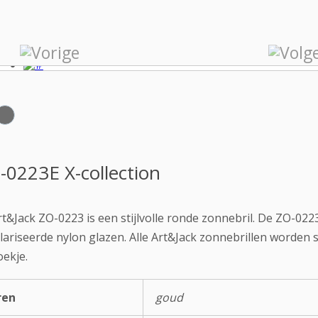
-0223E X-collection
t&Jack ZO-0223 is een stijlvolle ronde zonnebril. De ZO-0223
ariseerde nylon glazen. Alle Art&Jack zonnebrillen worden 
oekje.
ren
goud