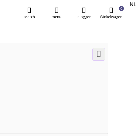
N
0
E
search
menu
Inloggen
Winkelwagen
FR
DE