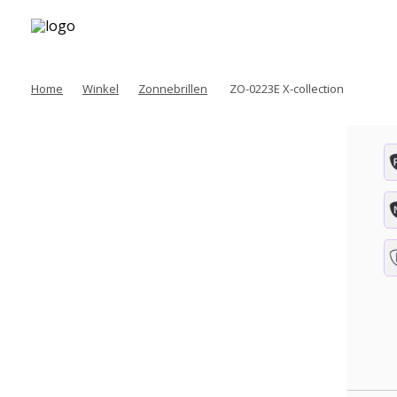
Home
Winkel
Zonnebrillen
ZO-0223E X-collection