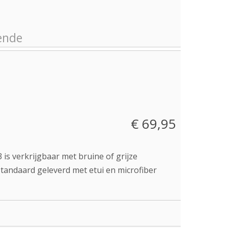
€ 69,95
 is verkrijgbaar met bruine of grijze
standaard geleverd met etui en microfiber