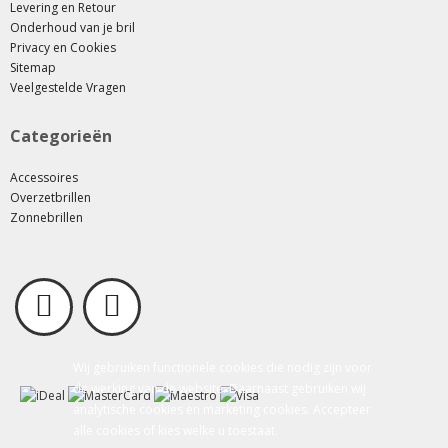
Levering en Retour
Onderhoud van je bril
Privacy en Cookies
Sitemap
Veelgestelde Vragen
Categorieën
Accessoires
Overzetbrillen
Zonnebrillen
Wij gebruiken functionele cookies die nodig zijn voor
de werking van de website. Daarnaast gebruiken wij
analytische cookies en marketing cookies. Accepteer
alle cookies of kies welke u toestaat.