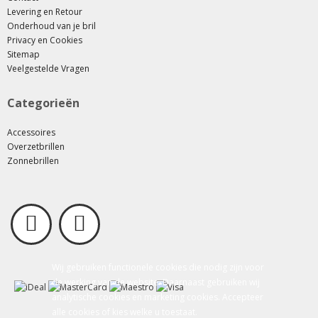
Levering en Retour
Onderhoud van je bril
Privacy en Cookies
Sitemap
Veelgestelde Vragen
Categorieën
Accessoires
Overzetbrillen
Zonnebrillen
Wij gebruiken functionele cookies die nodig zijn voor
de werking van de website. Daarnaast gebruiken wij
analytische cookies en marketing cookies. Accepteer
alle cookies of kies welke u toestaat.