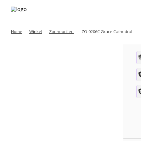
Home
Winkel
Zonnebrillen
ZO-0206C Grace Cathedral