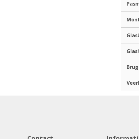
Pas
Mont
Glas
Glas
Bru
Veer
Contact
Informati