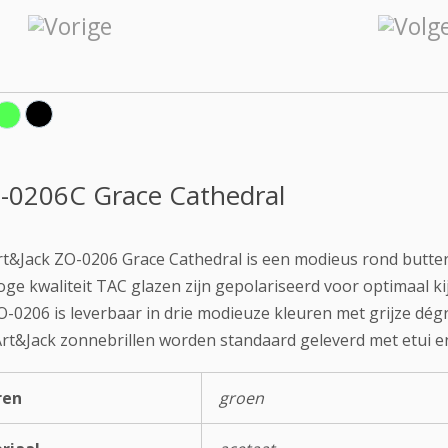
-0206C Grace Cathedral
t&Jack ZO-0206 Grace Cathedral is een modieus rond butter
ge kwaliteit TAC glazen zijn gepolariseerd voor optimaal ki
-0206 is leverbaar in drie modieuze kleuren met grijze dég
Art&Jack zonnebrillen worden standaard geleverd met etui en
ren
groen