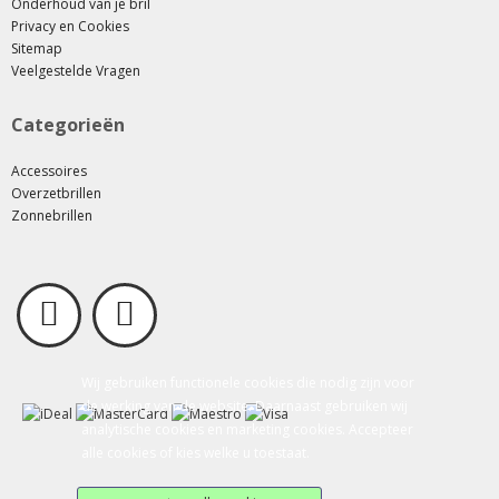
Onderhoud van je bril
Privacy en Cookies
Sitemap
Veelgestelde Vragen
Categorieën
Accessoires
Overzetbrillen
Zonnebrillen
Wij gebruiken functionele cookies die nodig zijn voor
de werking van de website. Daarnaast gebruiken wij
analytische cookies en marketing cookies. Accepteer
alle cookies of kies welke u toestaat.