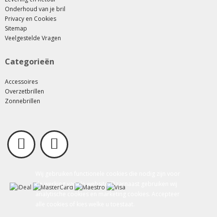
Onderhoud van je bril
Privacy en Cookies
Sitemap
Veelgestelde Vragen
Categorieën
Accessoires
Overzetbrillen
Zonnebrillen
Wij gebruiken functionele cookies die nodig zijn voor
de werking van de website. Daarnaast gebruiken wij
analytische cookies en marketing cookies. Accepteer
alle cookies of kies welke u toestaat.