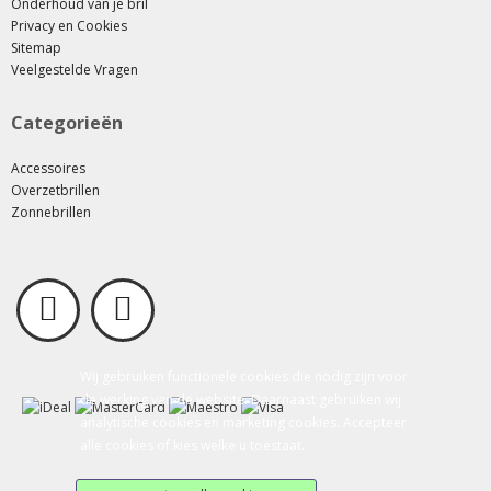
Onderhoud van je bril
Privacy en Cookies
Sitemap
Veelgestelde Vragen
Categorieën
Accessoires
Overzetbrillen
Zonnebrillen
Wij gebruiken functionele cookies die nodig zijn voor
de werking van de website. Daarnaast gebruiken wij
analytische cookies en marketing cookies. Accepteer
alle cookies of kies welke u toestaat.