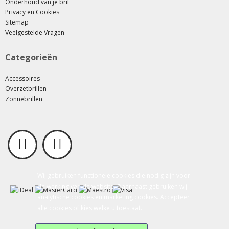
Onderhoud van je bril
Privacy en Cookies
Sitemap
Veelgestelde Vragen
Categorieën
Accessoires
Overzetbrillen
Zonnebrillen
Wij gebruiken functionele cookies die nodig zijn voor
de werking van de website. Daarnaast gebruiken wij
analytische cookies en marketing cookies. Accepteer
alle cookies of kies welke u toestaat.