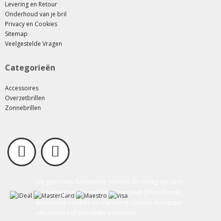
Levering en Retour
Onderhoud van je bril
Privacy en Cookies
Sitemap
Veelgestelde Vragen
Categorieën
Accessoires
Overzetbrillen
Zonnebrillen
Wij gebruiken functionele cookies die nodig zijn voor
de werking van de website. Daarnaast gebruiken wij
analytische cookies en marketing cookies. Accepteer
alle cookies of kies welke u toestaat.