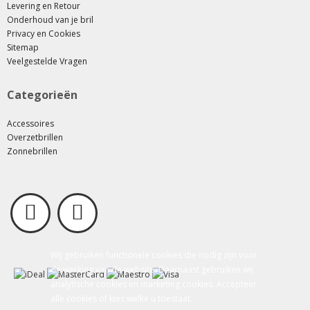
Levering en Retour
Onderhoud van je bril
Privacy en Cookies
Sitemap
Veelgestelde Vragen
Categorieën
Accessoires
Overzetbrillen
Zonnebrillen
Wij gebruiken functionele cookies die nodig zijn voor
de werking van de website. Daarnaast gebruiken wij
analytische cookies en marketing cookies. Accepteer
alle cookies of kies welke u toestaat.