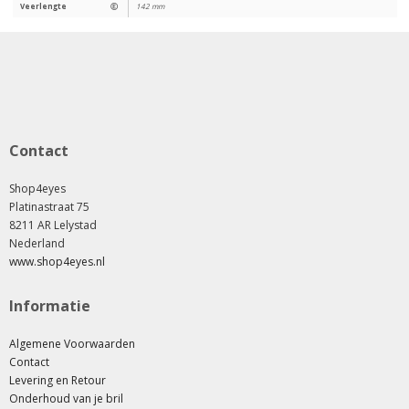
Veerlengte
Ⓔ
142 mm
Contact
Shop4eyes
Platinastraat 75
8211 AR Lelystad
Nederland
www.shop4eyes.nl
Informatie
Algemene Voorwaarden
Contact
Levering en Retour
Onderhoud van je bril