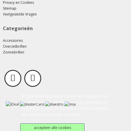
Privacy en Cookies
Sitemap
Veelgestelde Vragen
Categorieën
Accessoires
Overzetbrillen
Zonnebrillen
Wij gebruiken functionele cookies die nodig zijn voor
de werking van de website. Daarnaast gebruiken wij
analytische cookies en marketing cookies. Accepteer
alle cookies of kies welke u toestaat.
accepteer alle cookies