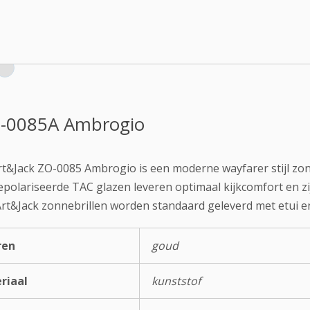
-0085A Ambrogio
t&Jack ZO-0085 Ambrogio is een moderne wayfarer stijl zon
polariseerde TAC glazen leveren optimaal kijkcomfort en zij
Art&Jack zonnebrillen worden standaard geleverd met etui en
ren
goud
riaal
kunststof