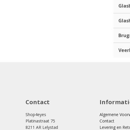
Glas
Glas
Bru
Veer
Contact
Informati
Shop4eyes
Algemene Voor
Platinastraat 75
Contact
8211 AR Lelystad
Levering en Ret