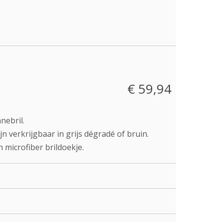
€ 59,94
nebril.
n verkrijgbaar in grijs dégradé of bruin.
 microfiber brildoekje.