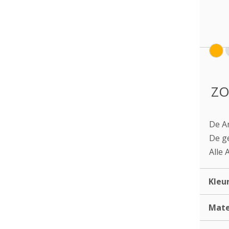
ZO
De Ar
De ge
Alle 
Kleu
Mate