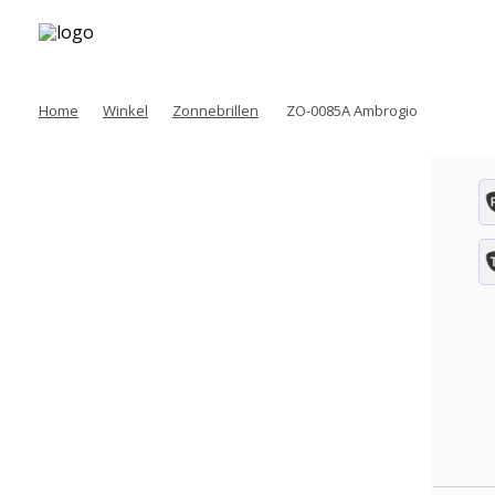
Home
Winkel
Zonnebrillen
ZO-0085A Ambrogio