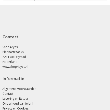
Contact
Shop4eyes
Platinastraat 75
8211 AR Lelystad
Nederland
www.shop4eyes.nl
Informatie
Algemene Voorwaarden
Contact
Levering en Retour
Onderhoud van je bril
Privacy en Cookies