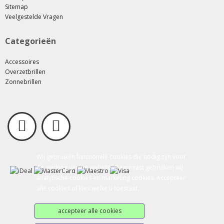
Sitemap
Veelgestelde Vragen
Categorieën
Accessoires
Overzetbrillen
Zonnebrillen
Wij gebruiken functionele cookies die nodig zijn voor
de werking van de website. Daarnaast gebruiken wij
analytische cookies en marketing cookies. Accepteer
alle cookies of kies welke u toestaat.
accepteer alle cookies