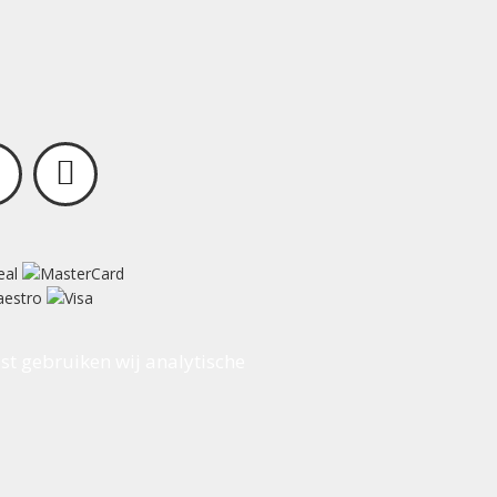
st gebruiken wij analytische