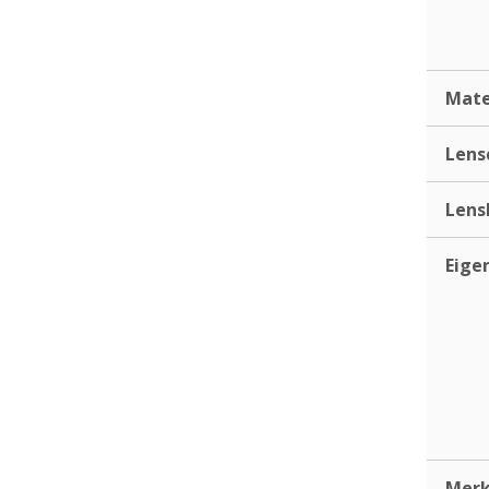
Mate
Lens
Lens
Eige
Mer