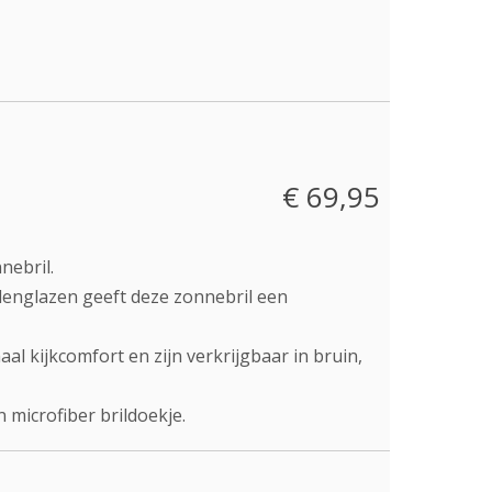
€ 69,95
nebril.
lenglazen geeft deze zonnebril een
al kijkcomfort en zijn verkrijgbaar in bruin,
 microfiber brildoekje.