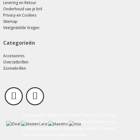
Levering en Retour
Onderhoud van je bril
Privacy en Cookies
Sitemap
Veelgestelde Vragen
Categorieën
Accessoires
Overzetbrillen
Zonnebrillen
Wij gebruiken functionele cookies die nodig zijn voor
de werking van de website. Daarnaast gebruiken wij
analytische cookies en marketing cookies. Accepteer
alle cookies of kies welke u toestaat.