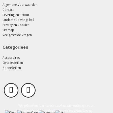
Algemene Voorwaarden
Contact
Levering en Retour
Onderhoud van je bril
Privacy en Cookies
Sitemap
Veelgestelde Vragen
Categorieën
Accessoires
Overzetbrillen
Zonnebrillen
Wij gebruiken functionele cookies die nodig zijn voor
de werking van de website. Daarnaast gebruiken wij