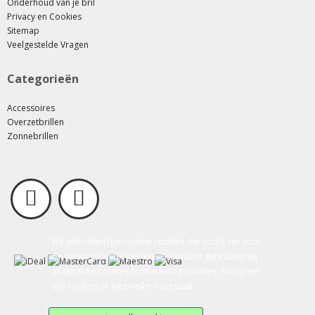
Onderhoud van je bril
Privacy en Cookies
Sitemap
Veelgestelde Vragen
Categorieën
Accessoires
Overzetbrillen
Zonnebrillen
Wij gebruiken functionele cookies die nodig zijn voor
de werking van de website. Daarnaast gebruiken wij
analytische cookies en marketing cookies. Accepteer
alle cookies of kies welke u toestaat.