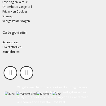
Levering en Retour
Onderhoud van je bril
Privacy en Cookies
Sitemap
Veelgestelde Vragen
Categorieën
Accessoires
Overzetbrillen
Zonnebrillen
Wij gebruiken functionele cookies die nodig zijn voor
de werking van de website. Daarnaast gebruiken wij
analytische cookies en marketing cookies. Accepteer
alle cookies of kies welke u toestaat.