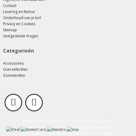
Contact
Levering en Retour
Onderhoud van je bril
Privacy en Cookies
Sitemap
Veelgestelde Vragen
Categorieën
Accessoires
Overzetbrillen
Zonnebrillen
Wij gebruiken functionele cookies die nodig zijn voor
de werking van de website. Daarnaast gebruiken wij
analytische cookies en marketing cookies. Accepteer