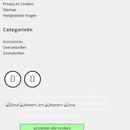
Privacy en Cookies
Sitemap
Veelgestelde Vragen
Categorieën
Accessoires
Overzetbrillen
Zonnebrillen
Wij gebruiken functionele cookies die nodig zijn voor
de werking van de website. Daarnaast gebruiken wij
analytische cookies en marketing cookies. Accepteer
alle cookies of kies welke u toestaat.
accepteer alle cookies