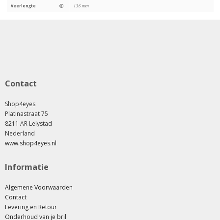
Veerlengte
Ⓔ
136 mm
Contact
Shop4eyes
Platinastraat 75
8211 AR Lelystad
Nederland
www.shop4eyes.nl
Informatie
Algemene Voorwaarden
Contact
Levering en Retour
Onderhoud van je bril