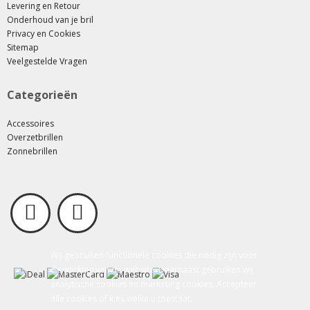
Levering en Retour
Onderhoud van je bril
Privacy en Cookies
Sitemap
Veelgestelde Vragen
Categorieën
Accessoires
Overzetbrillen
Zonnebrillen
Wij gebruiken functionele cookies die nodig zijn voor
de werking van de website. Daarnaast gebruiken wij
analytische cookies en marketing cookies. Accepteer
alle cookies of kies welke u toestaat.