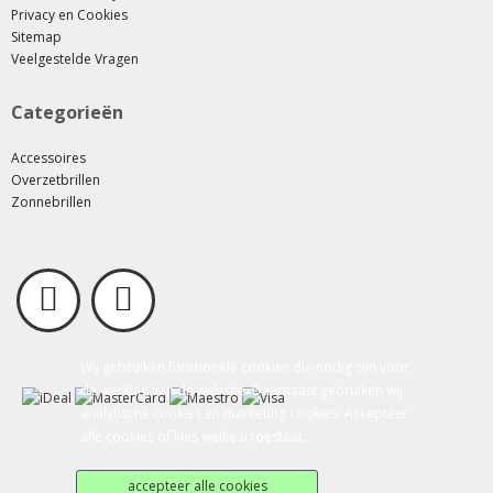
Privacy en Cookies
Sitemap
Veelgestelde Vragen
Categorieën
Accessoires
Overzetbrillen
Zonnebrillen
Wij gebruiken functionele cookies die nodig zijn voor
de werking van de website. Daarnaast gebruiken wij
analytische cookies en marketing cookies. Accepteer
alle cookies of kies welke u toestaat.
accepteer alle cookies