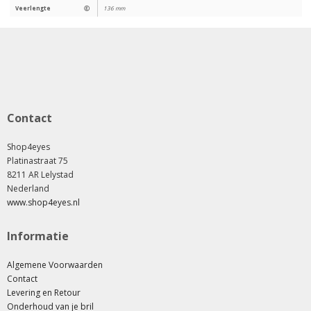
Veerlengte
Ⓔ
136 mm
Contact
Shop4eyes
Platinastraat 75
8211 AR Lelystad
Nederland
www.shop4eyes.nl
Informatie
Algemene Voorwaarden
Contact
Levering en Retour
Onderhoud van je bril