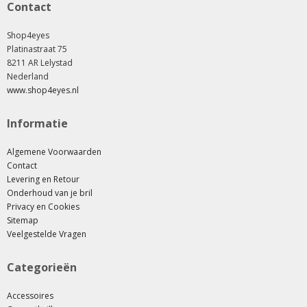
Contact
Shop4eyes
Platinastraat 75
8211 AR Lelystad
Nederland
www.shop4eyes.nl
Informatie
Algemene Voorwaarden
Contact
Levering en Retour
Onderhoud van je bril
Privacy en Cookies
Sitemap
Veelgestelde Vragen
Categorieën
Accessoires