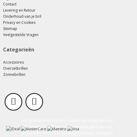
Contact
Levering en Retour
Onderhoud van je bril
Privacy en Cookies
Sitemap
Veelgestelde Vragen
Categorieën
Accessoires
Overzetbrillen
Zonnebrillen
Wij gebruiken functionele cookies die nodig zijn voor
de werking van de website. Daarnaast gebruiken wij
analytische cookies en marketing cookies. Accepteer